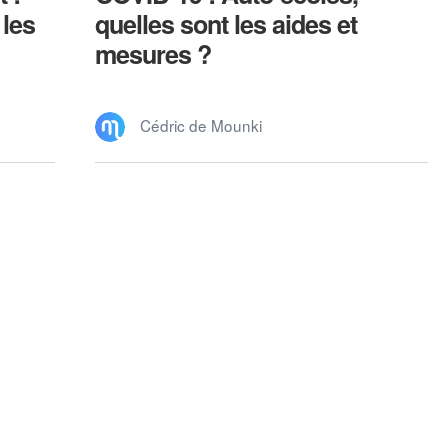
 les
quelles sont les aides et
mesures ?
Cédric de Mounki