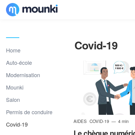
Covid-19
Home
Auto-école
Modernisation
Mounki
Salon
Permis de conduire
AIDES
COVID-19
4 min
Covid-19
Le chèque numéri