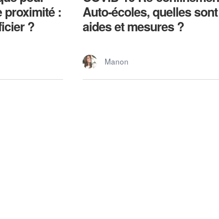
 proximité :
Auto-écoles, quelles sont
cier ?
aides et mesures ?
Manon