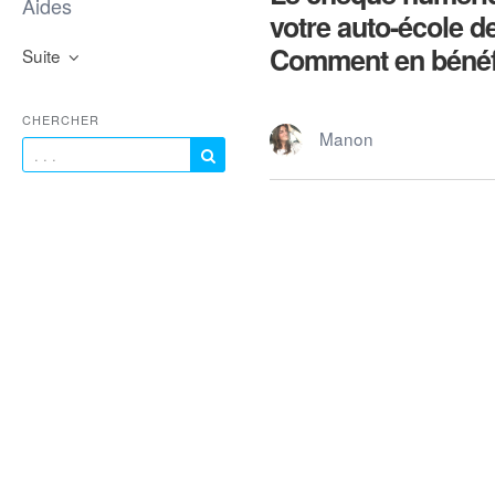
Aides
votre auto-école de
Comment en bénéfi
Suite
CHERCHER
Manon