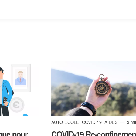
AUTO-ÉCOLE
COVID-19
AIDES
3 mi
que pour
COVID-19 Re-confinement